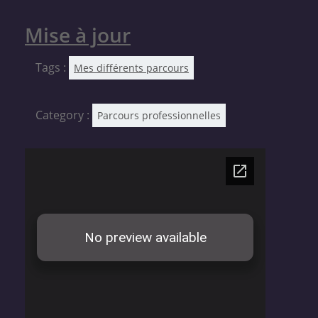
Mise à jour
Tags :
Mes différents parcours
Category :
Parcours professionnelles