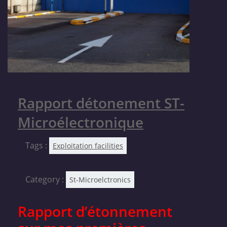
Rapport détonement ST-
Microélectronique
Tags :
Exploitation facilities
Category :
St-Microelctronics
Rapport d’étonnement