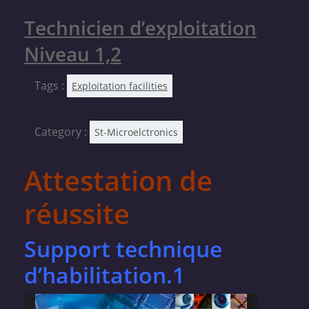
Technicien d’exploitation
Niveau 1,2
Tags :
Exploitation facilities
Category :
St-Microelctronics
Attestation de
réussite
Support technique
d’habilitation.1