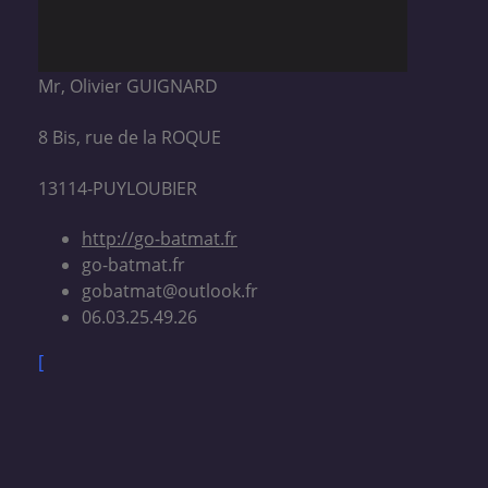
Mr, Olivier GUIGNARD
8 Bis, rue de la ROQUE
13114-PUYLOUBIER
http://
go-batmat.fr
go-batmat.fr
gobatmat@outlook.fr
06.03.25.49.26
[