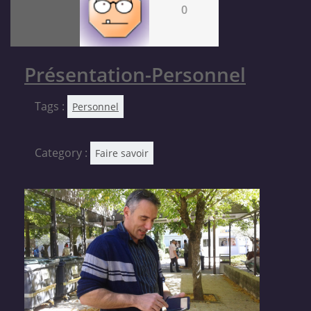
0
Présentation-Personnel
Tags :
Personnel
Category :
Faire savoir