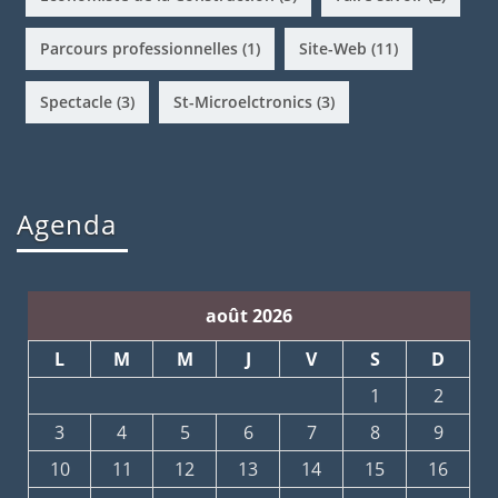
Parcours professionnelles
(1)
Site-Web
(11)
Spectacle
(3)
St-Microelctronics
(3)
Agenda
août 2026
L
M
M
J
V
S
D
1
2
3
4
5
6
7
8
9
10
11
12
13
14
15
16