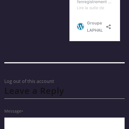
Log out of this account
Leave a Reply
Message
*