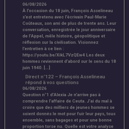
06/08/2026
À l’occasion du 18 juin, François Asselineau
s’est entretenu avec l’écrivain Paul-Marie
Coûteaux, son ami de plus de trente ans. Leur
conversation, enregistrée le jour anniversaire
de l’Appel, mêle histoire, géopolitique et
réflexion sur la civilisation. Visionnez
l’entretien à ce lien :
https://youtu.be/XikL7VzQEw4 Les deux
hommes reviennent d’abord sur le sens du 18
juin 1940. […]
Direct n°122 – François Asselineau
répond à vos questions
06/08/2026
Question n°1 d’Alexia Je n’arrive pas à
comprendre l’affaire de Ceuta. J’ai du mal à
croire que des milliers de jeunes hommes se
soient donnés le mot pour fuir leur pays, tous
ensemble, sans bagages et pour une bonne
proportion torse nu. Quelle est votre analyse