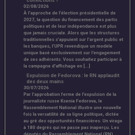
convictions ?
02/08/2026
À l’approche de l’élection présidentielle de
2027, la question du financement des partis
politiques et de leur indépendance est plus
que jamais cruciale. Alors que les structures
traditionnelles s’appuient sur l’argent public et
les banques, l’UPR revendique un modèle
unique basé exclusivement sur l’engagement
de ses adhérents. Vous souhaitez participer à
la campagne d’affichage en […]
Expulsion de Fedorova : le RN applaudit
des deux mains
30/07/2026
Par l’approbation ferme de l’expulsion de la
journaliste russe Ksenia Fedorova, le
Rassemblement National illustre une nouvelle
fois la versatilité de sa ligne politique, dictée
au gré des opportunités financières. Un virage
à 180 degrés qui ne passe pas inaperçu. Les
députés du Rassemblement National (RN),