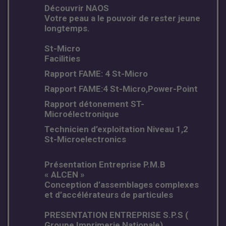
Découvrir NAOS
Votre peau a le pouvoir de rester jeune
longtemps.
St-Micro
Facilities
Rapport FAME: 4 St-Micro
Rapport FAME:4 St-Micro,Power-Point
Rapport détonement ST-
Microélectronique
Technicien d’exploitation Niveau 1,2
St-Microelectronics
Présentation Entreprise P.M.B
« ALCEN »
Conception d’assemblages complexes
et d’accélérateurs de particules
PRESENTATION ENTREPRISE S.P.S (
Groupe Imprimerie Nationale)