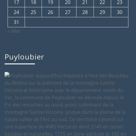
17
18
19
20
21
22
23
24
25
26
27
28
29
30
31
« Mar
Puyloubier