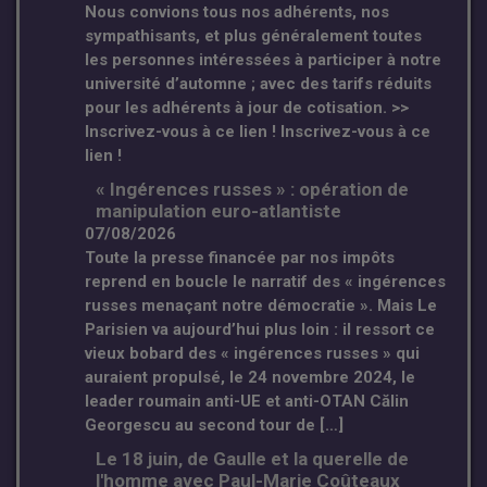
Nous convions tous nos adhérents, nos
sympathisants, et plus généralement toutes
les personnes intéressées à participer à notre
université d’automne ; avec des tarifs réduits
pour les adhérents à jour de cotisation. >>
Inscrivez-vous à ce lien ! Inscrivez-vous à ce
lien !
« Ingérences russes » : opération de
manipulation euro-atlantiste
07/08/2026
Toute la presse financée par nos impôts
reprend en boucle le narratif des « ingérences
russes menaçant notre démocratie ». Mais Le
Parisien va aujourd’hui plus loin : il ressort ce
vieux bobard des « ingérences russes » qui
auraient propulsé, le 24 novembre 2024, le
leader roumain anti-UE et anti-OTAN Călin
Georgescu au second tour de […]
Le 18 juin, de Gaulle et la querelle de
l'homme avec Paul-Marie Coûteaux