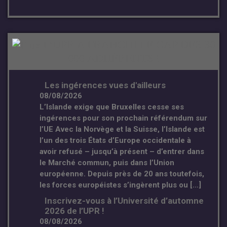
L’UPR A FRANCHI LE CAP DES 30
000 ADHÉRENTS !
Les ingérences vues d'ailleurs
08/08/2026
L’Islande exige que Bruxelles cesse ses
ingérences pour son prochain référendum sur
l’UE Avec la Norvège et la Suisse, l’Islande est
l’un des trois États d’Europe occidentale à
avoir refusé – jusqu’à présent – d’entrer dans
le Marché commun, puis dans l’Union
européenne. Depuis près de 20 ans toutefois,
les forces européistes s’ingèrent plus ou […]
Inscrivez-vous à l’Université d’automne
2026 de l’UPR !
08/08/2026