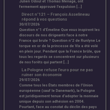
Julien Odoul et Thomas Ménagé, ont
fermement approuvé l’expulsion […]
Direct n°121 – François Asselineau
répond à vos questions
30/07/2026
Question n°1 d’Émeline Que vous inspirent les
discours de nos dirigeants face à notre
France qui brule ? Question n°2 de Runlyne Le
torque en or de la princesse de Vix a été volé
en plein jour. Pendant que la France brûle, que
tous les regards se concentrent sur plusieurs
de nos forêts qui partent […]
La Pologne refuse l’euro pour ne pas
ruiner son économie
29/07/2026
Comme tous les États membres de l’Union
européenne (sauf le Danemark), la Pologne
est juridiquement tenue d’adopter la monnaie
unique depuis son adhésion en 2004.
Pourtant, face au constat du déclin des pays