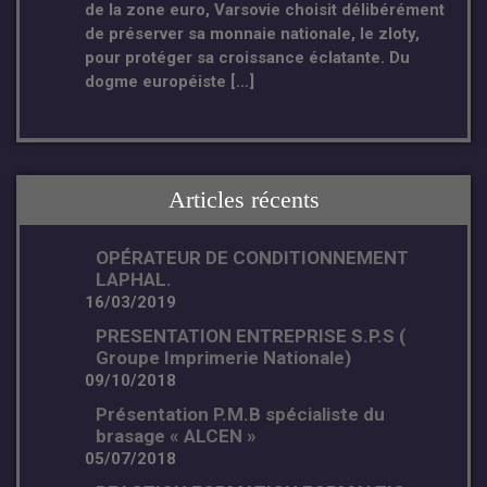
de la zone euro, Varsovie choisit délibérément
de préserver sa monnaie nationale, le zloty,
pour protéger sa croissance éclatante. Du
dogme européiste […]
Articles récents
OPÉRATEUR DE CONDITIONNEMENT
LAPHAL.
16/03/2019
PRESENTATION ENTREPRISE S.P.S (
Groupe Imprimerie Nationale)
09/10/2018
Présentation P.M.B spécialiste du
brasage « ALCEN »
05/07/2018