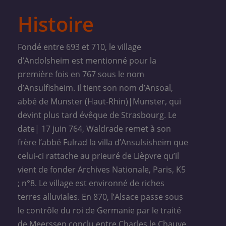
Histoire
Fondé entre 693 et 710, le village
d’Andolsheim est mentionné pour la
première fois en 767 sous le nom
d’Ansulfisheim. Il tient son nom d’Ansoal,
abbé de Munster (Haut-Rhin)|Munster, qui
devint plus tard évêque de Strasbourg. Le
date| 17 juin 764, Waldrade remet à son
frère l’abbé Fulrad la villa d’Ansulsisheim que
celui-ci rattache au prieuré de Lièpvre qu’il
vient de fonder Archives Nationale, Paris, K5
; n°8. Le village est environné de riches
terres alluviales. En 870, l’Alsace passe sous
le contrôle du roi de Germanie par le traité
de Meerssen conclu entre Charles le Chauve