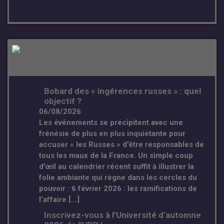
L’UPR A FRANCHI LE CAP DES 30
000 ADHÉRENTS !
Bobard des « ingérences russes » : quel
objectif ?
06/08/2026
Les événements se précipitent avec une
frénésie de plus en plus inquiétante pour
accuser « les Russes » d’être responsables de
tous les maux de la France. Un simple coup
d’œil au calendrier récent suffit à illustrer la
folie ambiante qui règne dans les cercles du
pouvoir : 6 février 2026 : les ramifications de
l’affaire […]
Inscrivez-vous à l’Université d’automne