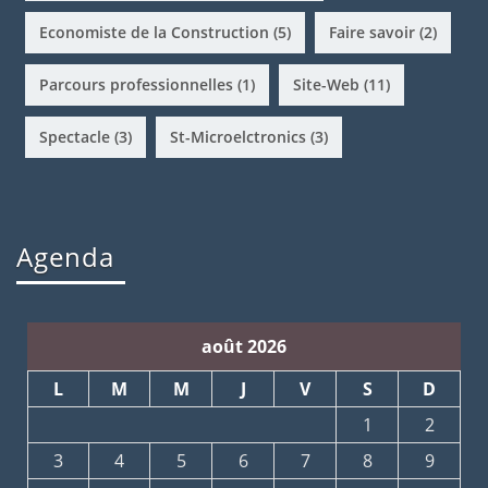
Economiste de la Construction
(5)
Faire savoir
(2)
Parcours professionnelles
(1)
Site-Web
(11)
Spectacle
(3)
St-Microelctronics
(3)
Agenda
août 2026
L
M
M
J
V
S
D
1
2
3
4
5
6
7
8
9