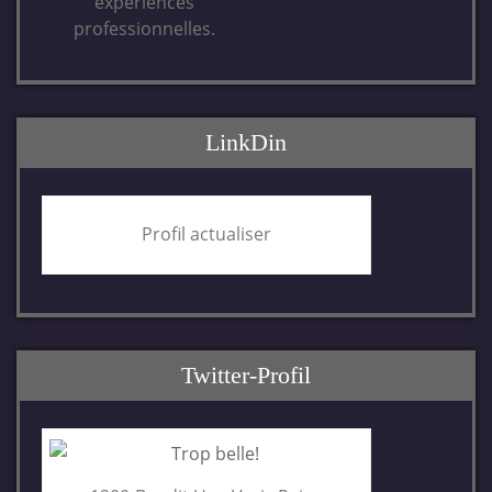
expériences
professionnelles.
LinkDin
Profil actualiser
Twitter-Profil