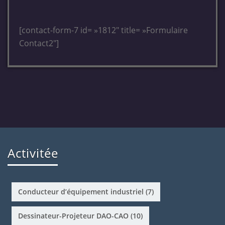
[contact-form-7 id= »1812″ title= »Formulaire
Contact2″]
Activitée
Conducteur d’équipement industriel
(7)
Dessinateur-Projeteur DAO-CAO
(10)