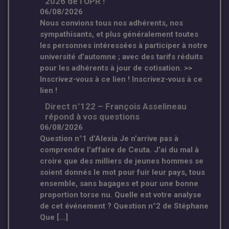
2026 de l’UPR !
06/08/2026
Nous convions tous nos adhérents, nos
sympathisants, et plus généralement toutes
les personnes intéressées à participer à notre
université d’automne ; avec des tarifs réduits
pour les adhérents à jour de cotisation. >>
Inscrivez-vous à ce lien ! Inscrivez-vous à ce
lien !
Direct n°122 – François Asselineau
répond à vos questions
06/08/2026
Question n°1 d’Alexia Je n’arrive pas à
comprendre l’affaire de Ceuta. J’ai du mal à
croire que des milliers de jeunes hommes se
soient donnés le mot pour fuir leur pays, tous
ensemble, sans bagages et pour une bonne
proportion torse nu. Quelle est votre analyse
de cet événement ? Question n°2 de Stéphane
Que […]