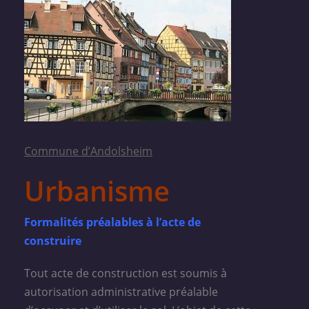
Commune d’Andolsheim
Urbanisme
Formalités préalables à l’acte de
construire
Tout acte de construction est soumis à
autorisation administrative préalable