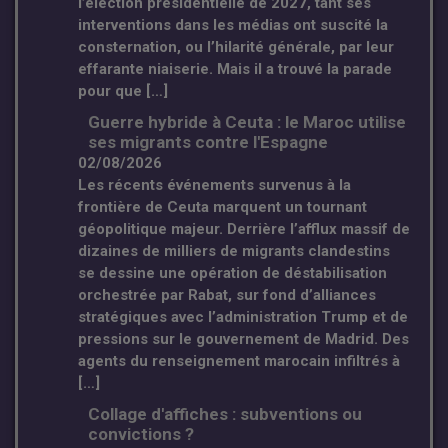
l’élection présidentielle de 2027, tant ses
interventions dans les médias ont suscité la
consternation, ou l’hilarité générale, par leur
effarante niaiserie. Mais il a trouvé la parade
pour que […]
Guerre hybride à Ceuta : le Maroc utilise
ses migrants contre l'Espagne
02/08/2026
Les récents événements survenus à la
frontière de Ceuta marquent un tournant
géopolitique majeur. Derrière l’afflux massif de
dizaines de milliers de migrants clandestins
se dessine une opération de déstabilisation
orchestrée par Rabat, sur fond d’alliances
stratégiques avec l’administration Trump et de
pressions sur le gouvernement de Madrid. Des
agents du renseignement marocain infiltrés à
[…]
Collage d'affiches : subventions ou
convictions ?