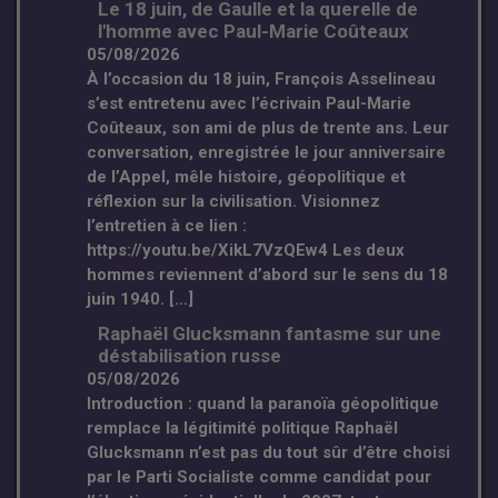
Le 18 juin, de Gaulle et la querelle de
l'homme avec Paul-Marie Coûteaux
05/08/2026
À l’occasion du 18 juin, François Asselineau
s’est entretenu avec l’écrivain Paul-Marie
Coûteaux, son ami de plus de trente ans. Leur
conversation, enregistrée le jour anniversaire
de l’Appel, mêle histoire, géopolitique et
réflexion sur la civilisation. Visionnez
l’entretien à ce lien :
https://youtu.be/XikL7VzQEw4 Les deux
hommes reviennent d’abord sur le sens du 18
juin 1940. […]
Raphaël Glucksmann fantasme sur une
déstabilisation russe
05/08/2026
Introduction : quand la paranoïa géopolitique
remplace la légitimité politique Raphaël
Glucksmann n’est pas du tout sûr d’être choisi
par le Parti Socialiste comme candidat pour