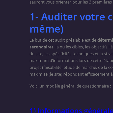
sauront vous orienter pour les 3 premières
1- Auditer votre c
même)
Le but de cet audit préalable est de
détermin
secondaires
, la ou les cibles, les objectifs
du site, les spécificités techniques et la str
maximum d’informations lors de cette étape
projet (faisabilité, étude de marché, de la c
maximisé (le site) répondant efficacement à 
Voici un modèle général de questionnaire :
1) Informations général