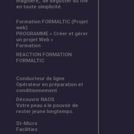
magniére,. de déguster du thé
en toute simplicité.
Formation FORMALTIC (Projet
web)
PROGRAMME « Créer et gérer
un projet Web »
Formation
REACTION FORMATION
FORMALTIC
Conducteur de ligne
Opérateur en préparation et
conditionnement
Découvrir NAOS
Votre peau a le pouvoir de
rester jeune longtemps.
St-Micro
Facilities