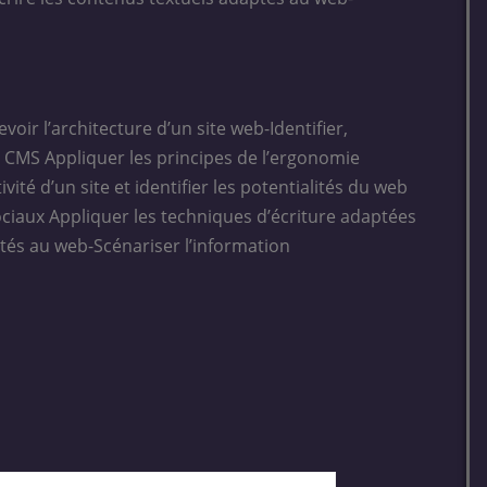
oir l’architecture d’un site web-Identifier,
n CMS Appliquer les principes de l’ergonomie
vité d’un site et identifier les potentialités du web
ociaux Appliquer les techniques d’écriture adaptées
tés au web-Scénariser l’information