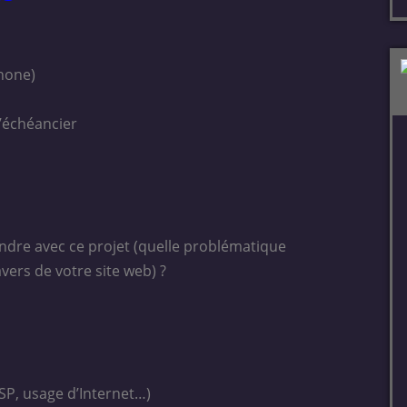
phone)
l’échéancier
eindre avec ce projet (quelle problématique
vers de votre site web) ?
(CSP, usage d’Internet…)