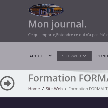
Skip
to
content
Mon journal.
Ce qui importe,Entendre ce qui n’a pas été d
ACCUEIL
SITE-WEB
COND
Formation FORMA
Home
Site-Web
Formation FORMALTIC