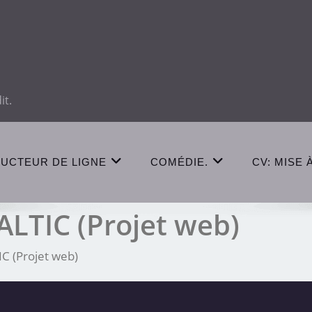
it.
UCTEUR DE LIGNE
COMÉDIE.
CV: MISE 
LTIC (Projet web)
 (Projet web)